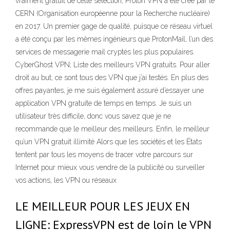
vraiment gratuit de cette sélection, Proton VPN a été créé par le
CERN (Organisation européenne pour la Recherche nucléaire)
en 2017. Un premier gage de qualité, puisque ce réseau virtuel
a été conçu par les mêmes ingénieurs que ProtonMail, l’un des
services de messagerie mail cryptés les plus populaires.
CyberGhost VPN; Liste des meilleurs VPN gratuits. Pour aller
droit au but, ce sont tous des VPN que j’ai testés. En plus des
offres payantes, je me suis également assuré d’essayer une
application VPN gratuite de temps en temps. Je suis un
utilisateur très difficile, donc vous savez que je ne
recommande que le meilleur des meilleurs. Enfin, le meilleur
qu’un VPN gratuit illimité Alors que les sociétés et les États
tentent par tous les moyens de tracer votre parcours sur
Internet pour mieux vous vendre de la publicité ou surveiller
vos actions, les VPN ou réseaux
LE MEILLEUR POUR LES JEUX EN
LIGNE: ExpressVPN est de loin le VPN