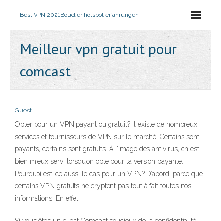
Best VPN 2021
Bouclier hotspot erfahrungen
Meilleur vpn gratuit pour
comcast
Guest
Opter pour un VPN payant ou gratuit? Il existe de nombreux
services et fournisseurs de VPN sur le marché. Certains sont
payants, certains sont gratuits. À l’image des antivirus, on est
bien mieux servi lorsqu’on opte pour la version payante.
Pourquoi est-ce aussi le cas pour un VPN? D’abord, parce que
certains VPN gratuits ne cryptent pas tout à fait toutes nos
informations. En effet
Si vous êtes un client Comcast soucieux de la confidentialité,