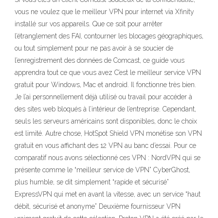
vous ne voulez que le meilleur VPN pour internet via Xfinity
installé sur vos appareils. Que ce soit pour arrêter
l’étranglement des FAI, contourner les blocages géographiques,
ou tout simplement pour ne pas avoir à se soucier de
l’enregistrement des données de Comcast, ce guide vous
apprendra tout ce que vous avez C’est le meilleur service VPN
gratuit pour Windows, Mac et android. Il fonctionne très bien.
Je l’ai personnellement déjà utilisé ou travail pour accéder à
des sites web bloqués à l’intérieur de l’entreprise. Cependant,
seuls les serveurs américains sont disponibles, donc le choix
est limité. Autre chose, HotSpot Shield VPN monétise son VPN
gratuit en vous affichant des 12 VPN au banc d’essai. Pour ce
comparatif nous avons sélectionné ces VPN : NordVPN qui se
présente comme le “meilleur service de VPN” CyberGhost,
plus humble, se dit simplement “rapide et sécurisé”
ExpressVPN qui met en avant la vitesse, avec un service “haut
débit, sécurisé et anonyme” Deuxième fournisseur VPN