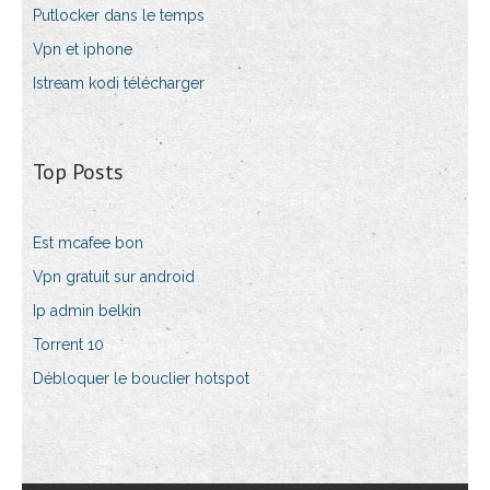
Putlocker dans le temps
Vpn et iphone
Istream kodi télécharger
Top Posts
Est mcafee bon
Vpn gratuit sur android
Ip admin belkin
Torrent 10
Débloquer le bouclier hotspot