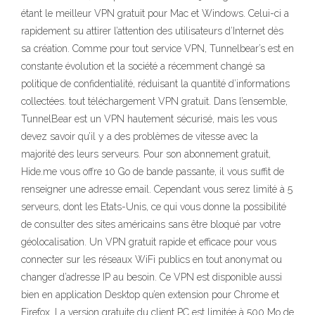
étant le meilleur VPN gratuit pour Mac et Windows. Celui-ci a
rapidement su attirer l’attention des utilisateurs d’Internet dès
sa création. Comme pour tout service VPN, Tunnelbear’s est en
constante évolution et la société a récemment changé sa
politique de confidentialité, réduisant la quantité d’informations
collectées. tout téléchargement VPN gratuit. Dans l’ensemble,
TunnelBear est un VPN hautement sécurisé, mais les vous
devez savoir qu’il y a des problèmes de vitesse avec la
majorité des leurs serveurs. Pour son abonnement gratuit,
Hide.me vous offre 10 Go de bande passante, il vous suffit de
renseigner une adresse email. Cependant vous serez limité à 5
serveurs, dont les Etats-Unis, ce qui vous donne la possibilité
de consulter des sites américains sans être bloqué par votre
géolocalisation. Un VPN gratuit rapide et efficace pour vous
connecter sur les réseaux WiFi publics en tout anonymat ou
changer d’adresse IP au besoin. Ce VPN est disponible aussi
bien en application Desktop qu’en extension pour Chrome et
Firefox. La version gratuite du client PC est limitée à 500 Mo de