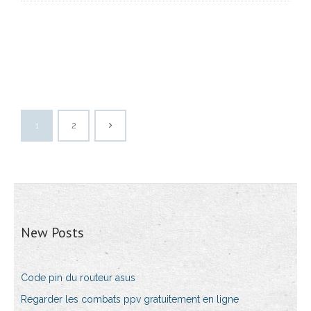
1
2
New Posts
Code pin du routeur asus
Regarder les combats ppv gratuitement en ligne