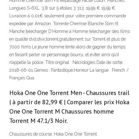
Homme Chemise Slim Fit Repassage Facile Coton, Manches
Longues S-6XL. 3,8 sur 5 étoiles 3 313. 19,99 € 19,99 €
Livraison à 0,01€ seulement pour votre première commande
expédiée par Amazon. Torrente Chemise Blanche Slim fit
Manche telecharger D'Homme à Homme telecharger des films
en qualite dvd,divx,torrent,gratuitement sur Torrent et plus de
7000 films Le jeune homme tente alors de gagner du temps
en faisant parler ce personnage bourru, et éviter ainsi qu’il
n’appelle la police. Titre original : Nécrologies Date de sortie :
2018-06-01 Genres : Fantastique,Horreur La langue : French /
Français Qua
Hoka One One Torrent Men - Chaussures trail
| à partir de 82,99 € | Comparer les prix Hoka
One One Torrent M Chaussures homme
Torrent M 47.1/3 Noir.
Chaussures de course. Hoka One One Torrent.