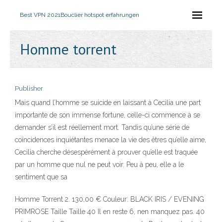
Best VPN 2021
Bouclier hotspot erfahrungen
Homme torrent
Publisher
Mais quand l’homme se suicide en laissant à Cecilia une part
importante de son immense fortune, celle-ci commence à se
demander s’il est réellement mort. Tandis qu’une série de
coïncidences inquiétantes menace la vie des êtres qu’elle aime,
Cecilia cherche désespérément à prouver qu’elle est traquée
par un homme que nul ne peut voir. Peu à peu, elle a le
sentiment que sa
Homme Torrent 2. 130,00 € Couleur: BLACK IRIS / EVENING
PRIMROSE Taille Taille 40 Il en reste 6, nen manquez pas. 40