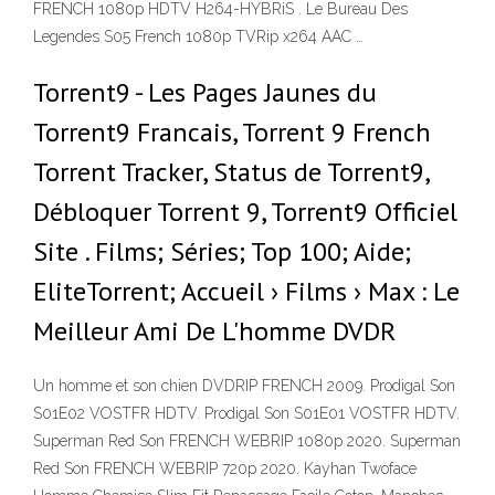
FRENCH 1080p HDTV H264-HYBRiS . Le Bureau Des
Legendes S05 French 1080p TVRip x264 AAC …
Torrent9 - Les Pages Jaunes du
Torrent9 Francais, Torrent 9 French
Torrent Tracker, Status de Torrent9,
Débloquer Torrent 9, Torrent9 Officiel
Site . Films; Séries; Top 100; Aide;
EliteTorrent; Accueil › Films › Max : Le
Meilleur Ami De L'homme DVDR
Un homme et son chien DVDRIP FRENCH 2009. Prodigal Son
S01E02 VOSTFR HDTV. Prodigal Son S01E01 VOSTFR HDTV.
Superman Red Son FRENCH WEBRIP 1080p 2020. Superman
Red Son FRENCH WEBRIP 720p 2020. Kayhan Twoface