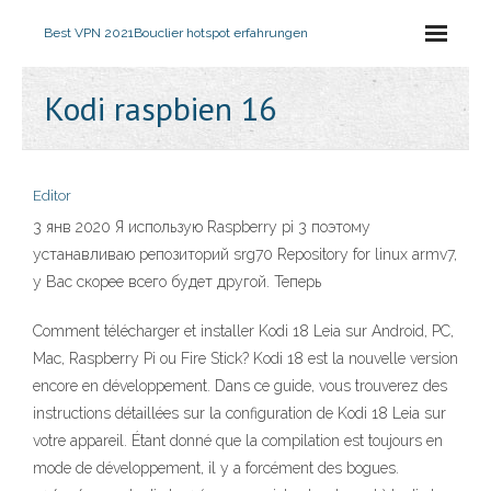
Best VPN 2021
Bouclier hotspot erfahrungen
Kodi raspbien 16
Editor
3 янв 2020 Я использую Raspberry pi 3 поэтому
устанавливаю репозиторий srg70 Repository for linux armv7,
у Вас скорее всего будет другой. Теперь
Comment télécharger et installer Kodi 18 Leia sur Android, PC,
Mac, Raspberry Pi ou Fire Stick? Kodi 18 est la nouvelle version
encore en développement. Dans ce guide, vous trouverez des
instructions détaillées sur la configuration de Kodi 18 Leia sur
votre appareil. Étant donné que la compilation est toujours en
mode de développement, il y a forcément des bogues.