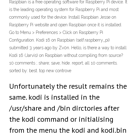
Raspbian is a free operating software for Raspberry Pi device. It
is the leading operating system for Raspberry Pi and most
commonly used for the device. Install Raspbian Jesse on
Raspberry Pi website and open Raspbian once it is installed.
Go to Menu > Preferences > Click on Raspberry Pi
Configuration. Kodi 16 on Raspbian (self.raspberry_pi)
submitted 3 years ago by Zv0n. Hello, is there a way to install
Kodi 16 (Jarvis) on Raspbian without compiling from source?
10 comments ; share; save; hide. report; all 10 comments.
sorted by: best. top new controve
Unfortunately the result remains the
same. kodi is installed in the
/usr/share and /bin dirctories after
the kodi command or initialising
from the menu the kodi and kodi.bin