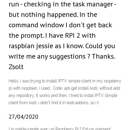
run - checking in the task manager -
but nothing happened. In the
command window I don't get back
the prompt. I have RPI 2 with
raspbian jessie as I know. Could you
write me any suggestions ? Thanks.
Zsolt
Hello, i was trying to install IPTV simple client in my raspberry
pi with raspbian, i used . Code: apt-get install kodi. without add
any repository. It works and then, i tried to instal IPTV Simple
client from kodi, i didn't find it in kodi addons, so i t
27/04/2020
Un média-center avec un Raspberry Pi ? Est-ce vraiment