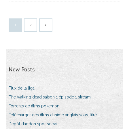
1
2
New Posts
Flux de la liga
The walking dead saison 1 épisode 1 stream
Torrents de films pokemon
Télécharger des films danime anglais sous-titré
Dépôt daddon sportsdevil