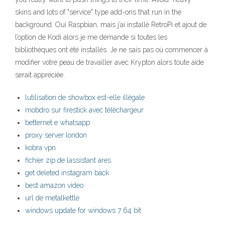
skins and lots of "service" type add-ons that run in the
background. Oui Raspbian, mais j’ai installé RetroPi et ajout de
l’option de Kodi alors je me demande si toutes les
bibliothèques ont été installés. Je ne sais pas où commencer à
modifier votre peau de travailler avec Krypton alors toute aide
serait appréciée.
lutilisation de showbox est-elle illégale
mobdro sur firestick avec téléchargeur
betternet e whatsapp
proxy server london
kobra vpn
fichier zip de lassistant ares
get deleted instagram back
best amazon video
url de metalkettle
windows update for windows 7 64 bit